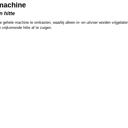
machine
n hitte
ele machine te omkasten, waarbij alleen in- en uitvoer worden vrijgelaten. Dit
 vrijkomende hitte af te zuigen.