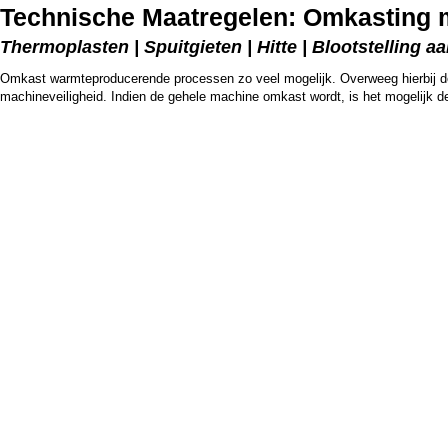
Technische Maatregelen: Omkasting 
Thermoplasten | Spuitgieten | Hitte | Blootstelling aa
Omkast warmteproducerende processen zo veel mogelijk. Overweeg hierbij de geh
machineveiligheid. Indien de gehele machine omkast wordt, is het mogelijk de