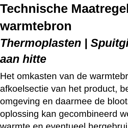
Technische Maatrege
warmtebron
Thermoplasten | Spuitgie
aan hitte
Het omkasten van de warmtebro
afkoelsectie van het product, b
omgeving en daarmee de bloot
oplossing kan gecombineerd wo
warmte en eventueel hergebrui