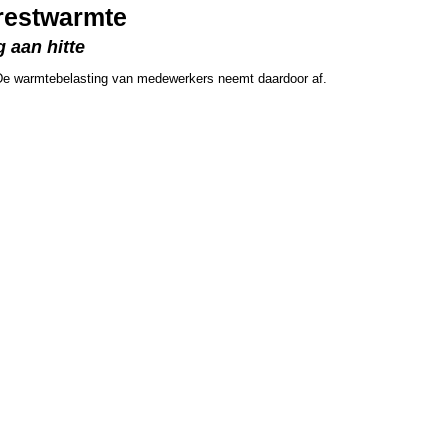
restwarmte
 aan hitte
De warmtebelasting van medewerkers neemt daardoor af.