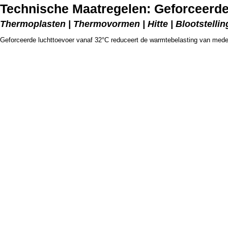
Technische Maatregelen: Geforceerde 
Thermoplasten | Thermovormen | Hitte | Blootstelling
Geforceerde luchttoevoer vanaf 32°C reduceert de warmtebelasting van med