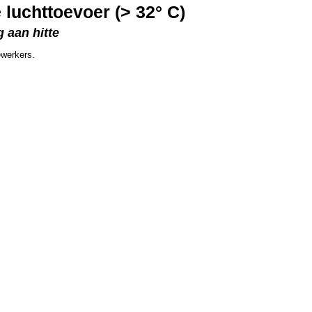
luchttoevoer (> 32° C)
 aan hitte
ewerkers.