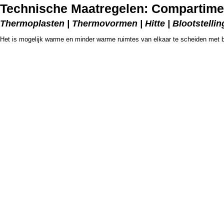
Technische Maatregelen: Compartimen
Thermoplasten | Thermovormen | Hitte | Blootstelling
Het is mogelijk warme en minder warme ruimtes van elkaar te scheiden met b