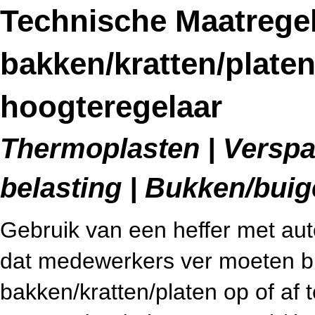
Technische Maatregel
bakken/kratten/plate
hoogteregelaar
Thermoplasten | Verspa
belasting | Bukken/bui
Gebruik van een heffer met au
dat medewerkers ver moeten b
bakken/kratten/platen op of af 