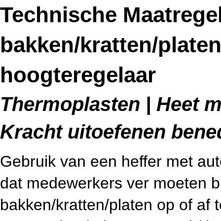
Technische Maatregel
bakken/kratten/plate
hoogteregelaar
Thermoplasten | Heet me
Kracht uitoefenen bene
Gebruik van een heffer met au
dat medewerkers ver moeten b
bakken/kratten/platen op of af 