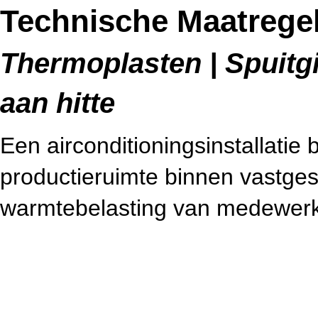
Technische Maatregel
Thermoplasten | Spuitgie
aan hitte
Een airconditioningsinstallatie 
productieruimte binnen vastges
warmtebelasting van medewerk