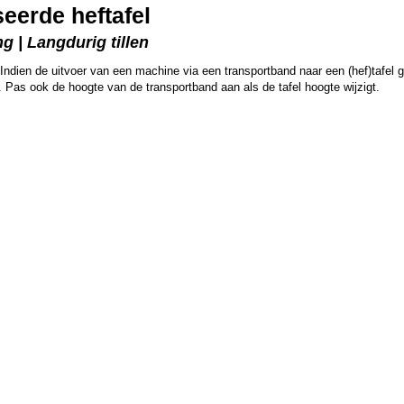
eerde heftafel
g | Langdurig tillen
dien de uitvoer van een machine via een transportband naar een (hef)tafel ge
. Pas ook de hoogte van de transportband aan als de tafel hoogte wijzigt.