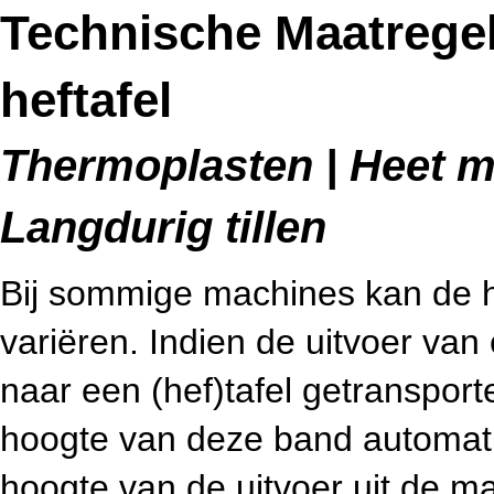
Technische Maatrege
heftafel
Thermoplasten | Heet me
Langdurig tillen
Bij sommige machines kan de h
variëren. Indien de uitvoer va
naar een (hef)tafel getransporte
hoogte van deze band automatis
hoogte van de uitvoer uit de m