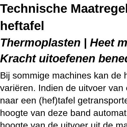
Technische Maatrege
heftafel
Thermoplasten | Heet me
Kracht uitoefenen bene
Bij sommige machines kan de h
variëren. Indien de uitvoer va
naar een (hef)tafel getransporte
hoogte van deze band automatis
hoogte van de uitvoer uit de m