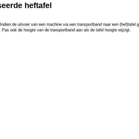
eerde heftafel
dien de uitvoer van een machine via een transportband naar een (hef)tafel ge
. Pas ook de hoogte van de transportband aan als de tafel hoogte wijzigt.